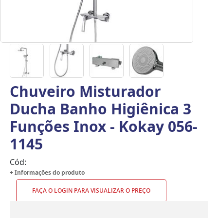
Chuveiro Misturador
Ducha Banho Higiênica 3
Funções Inox - Kokay 056-
1145
Cód:
+ Informações do produto
FAÇA O LOGIN PARA VISUALIZAR O PREÇO