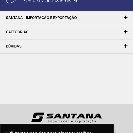
Seg. à Sex. das 08:15h às 18h
SANTANA - IMPORTAÇÃO E EXPORTAÇÃO
CATEGORIAS
DÚVIDAS