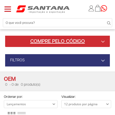
COMPRE PELO CÓDIGO
FILTROS
OEM
0
- 0 de
0 produto(s)
Ordenar por:
Visualizar: