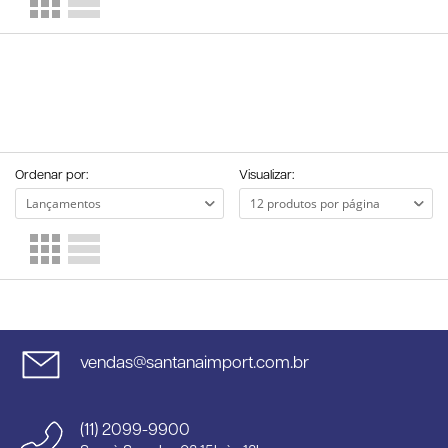
Ordenar por:
Visualizar:
vendas@santanaimport.com.br
(11) 2099-9900