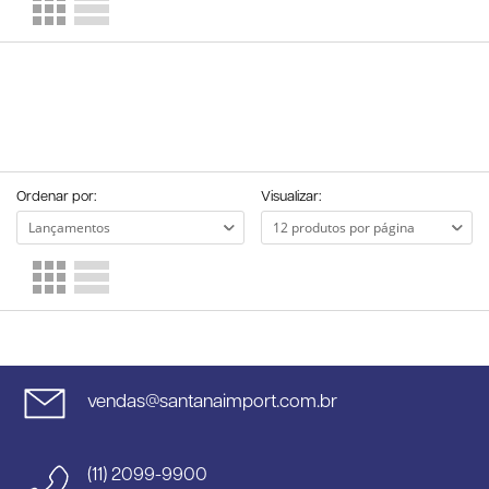
Ordenar por:
Visualizar:
vendas@santanaimport.com.br
(11) 2099-9900