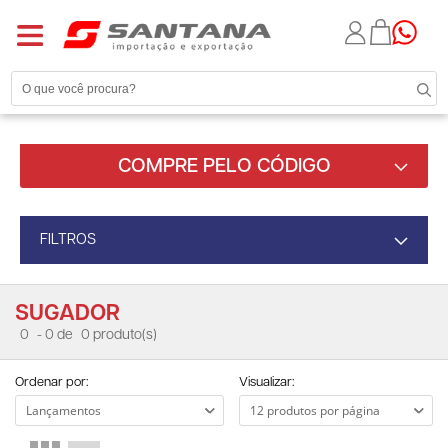
COMPRE PELO CÓDIGO
FILTROS
SUGADOR
0
- 0 de
0 produto(s)
Ordenar por:
Visualizar: