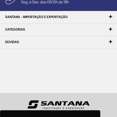
Seg. à Sex. das 08:15h às 18h
SANTANA - IMPORTAÇÃO E EXPORTAÇÃO
CATEGORIAS
DÚVIDAS