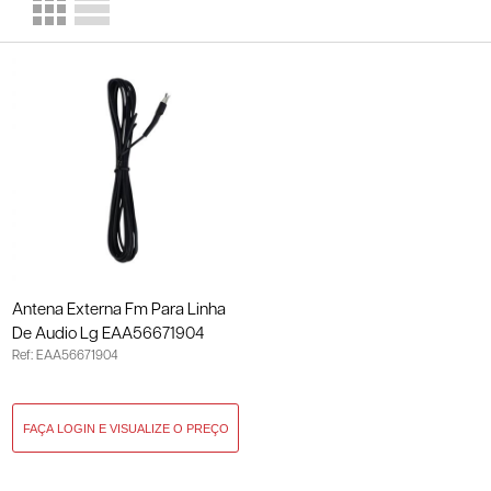
Antena Externa Fm Para Linha
De Audio Lg EAA56671904
Ref: EAA56671904