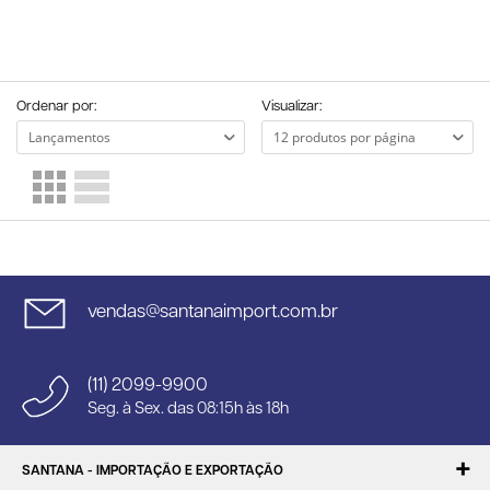
Ordenar por:
Visualizar:
vendas@santanaimport.com.br
(11) 2099-9900
Seg. à Sex. das 08:15h às 18h
SANTANA - IMPORTAÇÃO E EXPORTAÇÃO