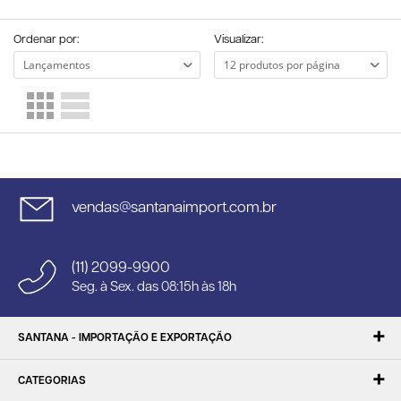
Ordenar por:
Visualizar:
vendas@santanaimport.com.br
(11) 2099-9900
Seg. à Sex. das 08:15h às 18h
SANTANA - IMPORTAÇÃO E EXPORTAÇÃO
CATEGORIAS