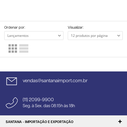
Ordenar por:
Visualizar:
vendas@santanaimport.com.br
(11) 2099-9900
Seg. à Sex. das 08:15h às 18h
SANTANA - IMPORTAÇÃO E EXPORTAÇÃO