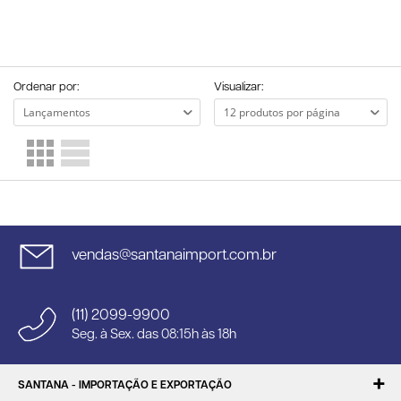
Ordenar por:
Visualizar:
vendas@santanaimport.com.br
(11) 2099-9900
Seg. à Sex. das 08:15h às 18h
SANTANA - IMPORTAÇÃO E EXPORTAÇÃO