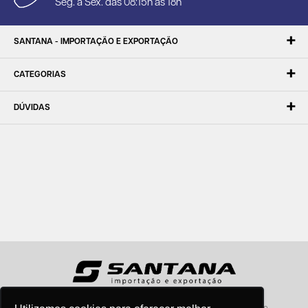
Seg. à Sex. das 08:15h às 18h
SANTANA - IMPORTAÇÃO E EXPORTAÇÃO
CATEGORIAS
DÚVIDAS