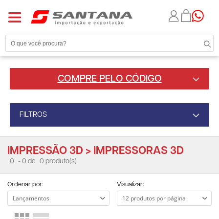
COMPRE PELO CÓDIGO
FILTROS
IMPRESSÃO 3D > IMPRESSORAS 3D
0
- 0 de
0 produto(s)
Ordenar por:
Visualizar: