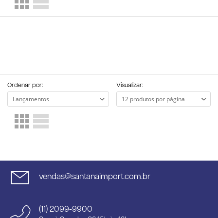
Ordenar por:
Visualizar:
vendas@santanaimport.com.br
(11) 2099-9900