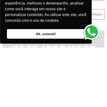
experiência, melhorar o desempenho, analisar
Diodo Fr 607 FR607
como você interage em nosso site e
personalizar conteúdo. Ao utilizar este site, você
Ref: FR607
concorda com o uso de cookies.
Ok, entendi!
Diodo Fr 307 FR307
Ref: FR307