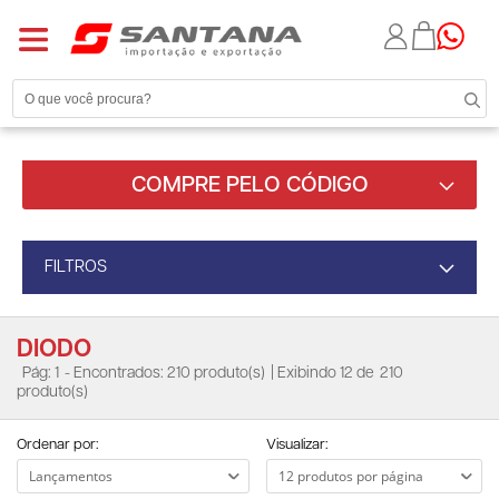
COMPRE PELO CÓDIGO
FILTROS
DIODO
Pág: 1
- Encontrados: 210 produto(s)
| Exibindo 12 de
210
produto(s)
Ordenar por:
Visualizar: