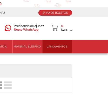
CNPJ
2ª VIA DE BOLETOS
Precisando de ajuda?
0
Nosso WhatsApp
itens
LANÇAMENTOS
ÁTICA
MATERIAL ELÉTRICO