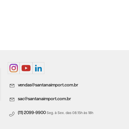
vendas@santanaimport.com.br
sac@santanaimport.com.br
(11) 2099-9900
Seg. à Sex. das 08:15h às 18h