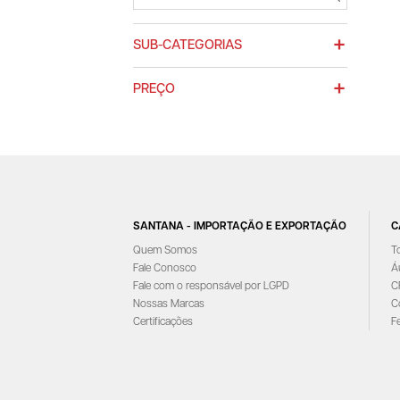
SUB-CATEGORIAS
PREÇO
SANTANA - IMPORTAÇÃO E EXPORTAÇÃO
C
Quem Somos
T
Fale Conosco
Á
Fale com o responsável por LGPD
C
Nossas Marcas
C
Certificações
F