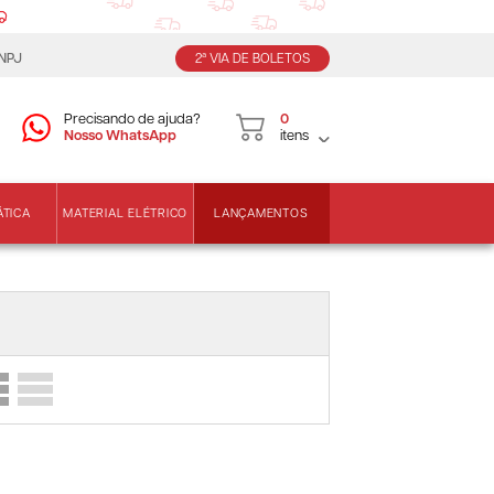
CNPJ
2ª VIA DE BOLETOS
Precisando de ajuda?
0
Nosso WhatsApp
itens
LANÇAMENTOS
ÁTICA
MATERIAL ELÉTRICO