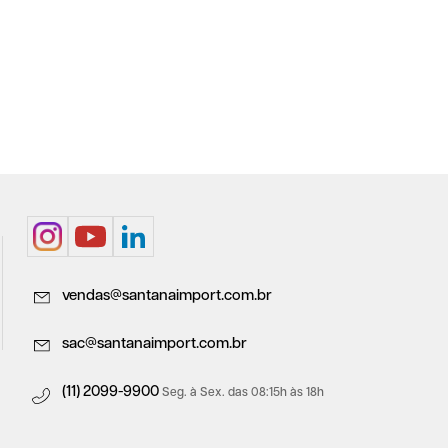
vendas@santanaimport.com.br
sac@santanaimport.com.br
(11) 2099-9900
Seg. à Sex. das 08:15h às 18h