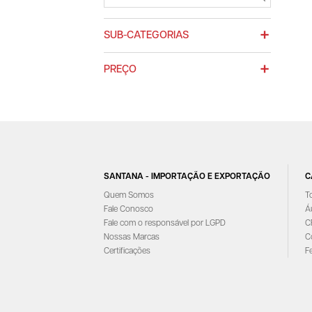
SUB-CATEGORIAS
PREÇO
SANTANA - IMPORTAÇÃO E EXPORTAÇÃO
C
Quem Somos
T
Fale Conosco
Á
Fale com o responsável por LGPD
C
Nossas Marcas
C
Certificações
F