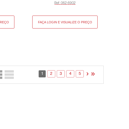
Ref: 062-6902
1
2
3
4
5