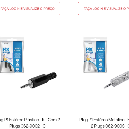
ug P1 Estéreo Plástico - Kit Com 2
Plug P1 Estéreo Metálico -
Plugs 062-9002HC
2 Plugs 062-9003H