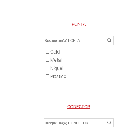
PONTA
Gold
Metal
Níquel
Plástico
CONECTOR