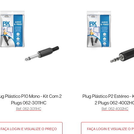
ug Plástico P10 Mono - Kit Com 2
Plug Plástico P2 Estéreo -
Plugs 062-3011HC
2 Plugs 062-4002H
Ref: 062-3011HC
Ref: 062-4002HC