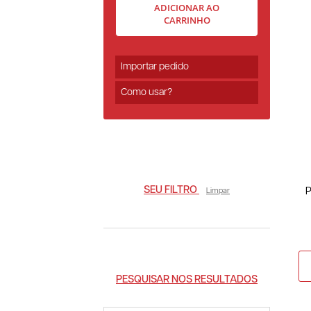
ADICIONAR AO
CARRINHO
Importar pedido
Como usar?
SEU FILTRO
P
Limpar
PESQUISAR NOS RESULTADOS