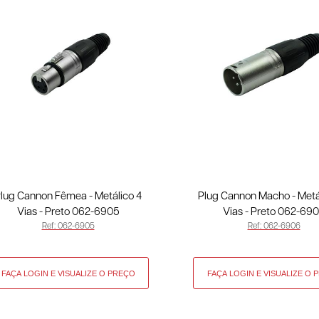
lug Cannon Fêmea - Metálico 4
Plug Cannon Macho - Metá
Vias - Preto 062-6905
Vias - Preto 062-69
Ref: 062-6905
Ref: 062-6906