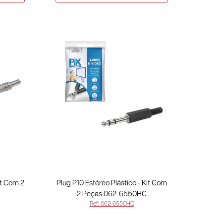
it Com 2
Plug P10 Estéreo Plástico - Kit Com
2 Peças 062-6550HC
Ref: 062-6550HC