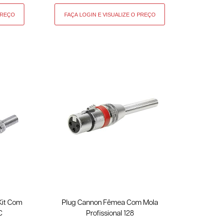
 Kit Com
Plug Cannon Fêmea Com Mola
C
Profissional 128