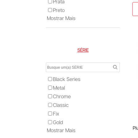
Prata
Preto
Mostrar Mais
SÉRIE
Black Series
Metal
Chrome
Classic
Fix
Gold
Pl
Mostrar Mais