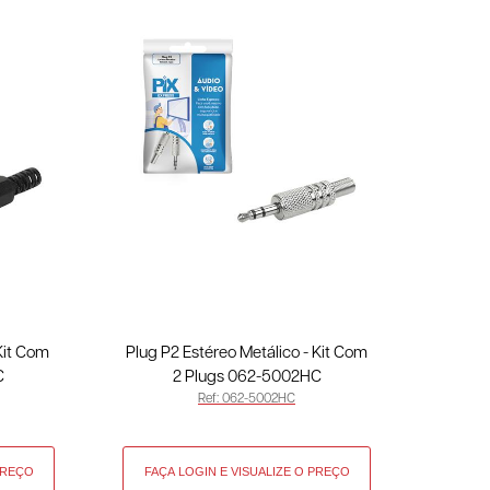
 Kit Com
Plug P2 Estéreo Metálico - Kit Com
C
2 Plugs 062-5002HC
Ref: 062-5002HC