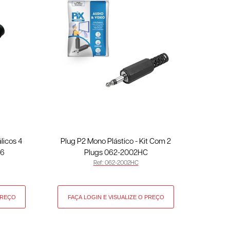
licos 4
Plug P2 Mono Plástico - Kit Com 2
06
Plugs 062-2002HC
Ref: 062-2002HC