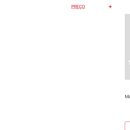
PREÇO
Ma