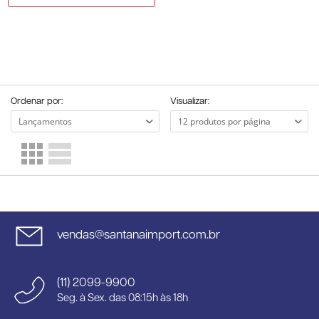
Ordenar por:
Visualizar:
vendas@santanaimport.com.br
(11) 2099-9900
Seg. à Sex. das 08:15h às 18h