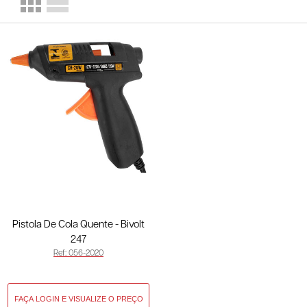
Pistola De Cola Quente - Bivolt
247
Ref: 056-2020