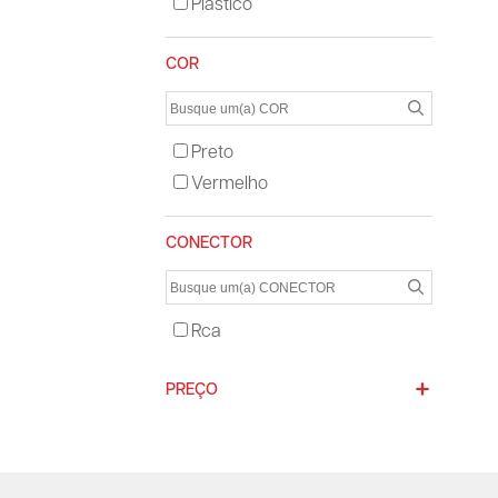
Plástico
COR
Preto
Vermelho
CONECTOR
Rca
PREÇO