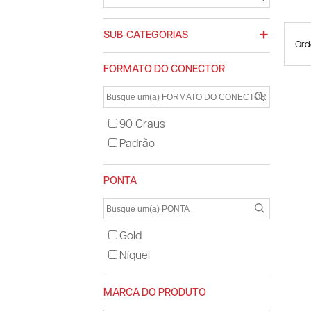
SUB-CATEGORIAS
Ord
FORMATO DO CONECTOR
90 Graus
Padrão
PONTA
Gold
Níquel
MARCA DO PRODUTO