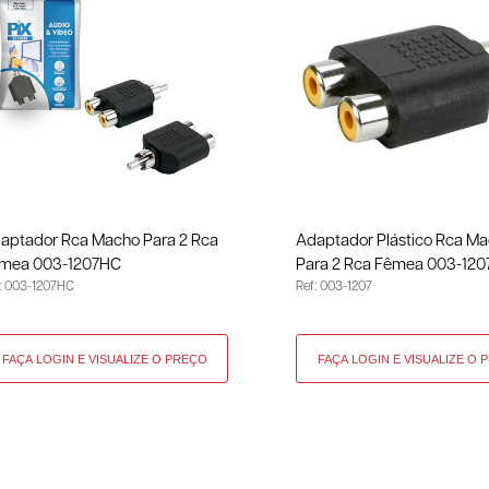
aptador Rca Macho Para 2 Rca
Adaptador Plástico Rca M
mea 003-1207HC
Para 2 Rca Fêmea 003-120
: 003-1207HC
Ref: 003-1207