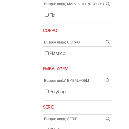
Pix
CORPO
Plástico
EMBALAGEM
Polybag
SÉRIE