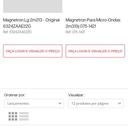
Magnetron Lg 2m213 - Original
Magnetron Para Micro-Ondas
6324ZAAE22G
2m319j 075-1421
Ref: 6324ZAAE22G
Ref: 075-1421
Ordenar por:
Visualizar: