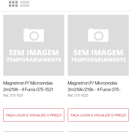
Magnetron P/ Microondas
Magnetron P/ Microondas
2m219h - 4 Furos 075-1521
2m319k/219k - 4 Furos 075-
Ref: 075-1521
Ref: 075-1522
1522