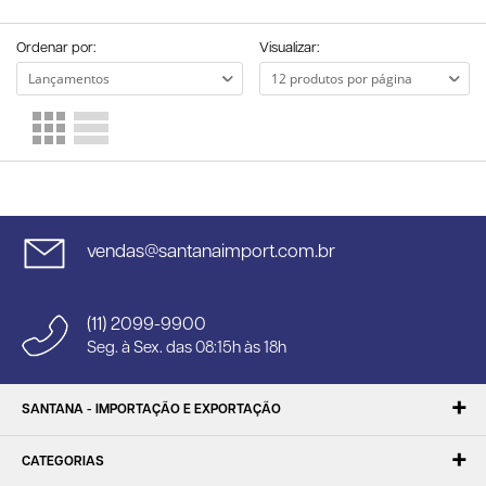
Ordenar por:
Visualizar:
vendas@santanaimport.com.br
(11) 2099-9900
Seg. à Sex. das 08:15h às 18h
SANTANA - IMPORTAÇÃO E EXPORTAÇÃO
CATEGORIAS