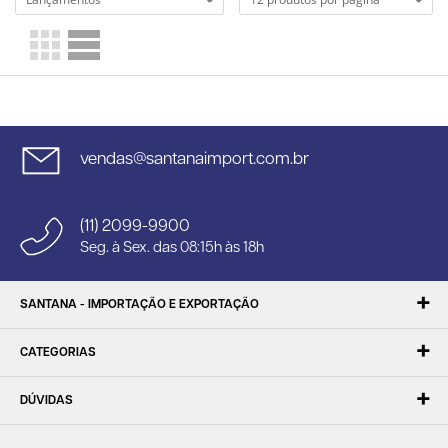
vendas@santanaimport.com.br
(11) 2099-9900
Seg. à Sex. das 08:15h às 18h
SANTANA - IMPORTAÇÃO E EXPORTAÇÃO
CATEGORIAS
DÚVIDAS