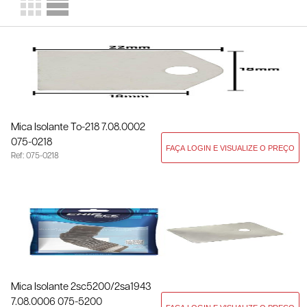
Mica Isolante To-218 7.08.0002
075-0218
Ref: 075-0218
Mica Isolante 2sc5200/2sa1943
7.08.0006 075-5200