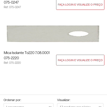
075-0247
Ref: 075-0247
Mica Isolante To220 7.08.0001
075-2220
Ref: 075-2220
Ordenar por:
Visualizar: