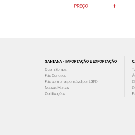
PREÇO
SANTANA - IMPORTAÇÃO E EXPORTAÇÃO
C
Quem Somos
T
Fale Conosco
Á
Fale com o responsável por LGPD
C
Nossas Marcas
C
Certificações
F