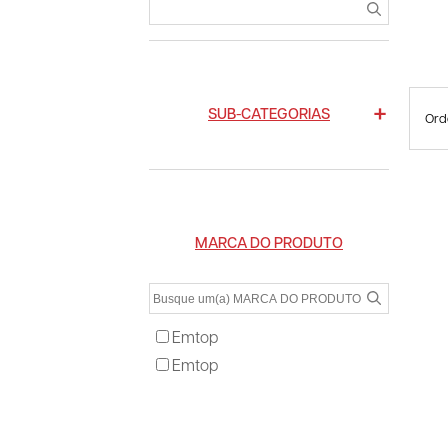
SUB-CATEGORIAS
Ord
MARCA DO PRODUTO
Emtop
Emtop