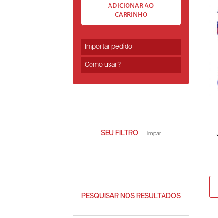
ADICIONAR AO
CARRINHO
Importar pedido
Como usar?
SEU FILTRO
Limpar
PESQUISAR NOS RESULTADOS