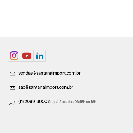
vendas@santanaimport.com.br
sac@santanaimport.com.br
(11) 2099-9900
Seg. à Sex. das 08:15h às 18h