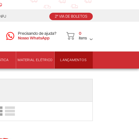
CNPJ
2ª VIA DE BOLETOS
Precisando de ajuda?
0
Nosso WhatsApp
itens
LANÇAMENTOS
ÁTICA
MATERIAL ELÉTRICO