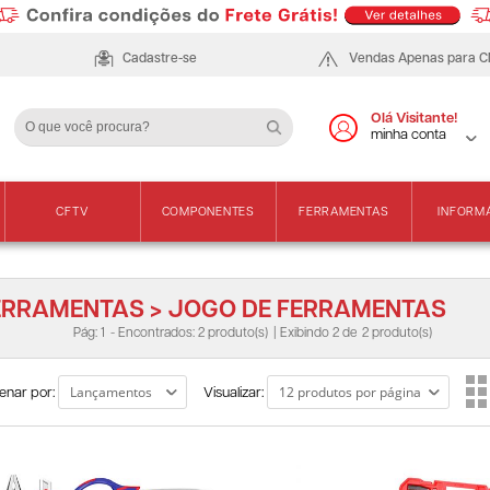
Cadastre-se
Vendas Apenas para 
Olá Visitante!
minha conta
CFTV
COMPONENTES
FERRAMENTAS
INFORM
ERRAMENTAS > JOGO DE FERRAMENTAS
Pág: 1
- Encontrados: 2 produto(s)
| Exibindo 2 de
2 produto(s)
enar por:
Visualizar: