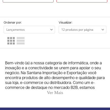
Ordenar por:
Visualizar:
Bem-vindo (a) a nossa categoria de informática, onde a
inovação e a conectividade se unem para apoiar o seu
negócio. Na Santana Importação e Exportação você
encontra produtos de alto desempenho e qualidade para
sua loja, e-commerce ou distribuidora. Como um e-
commerce de destaque no mercado B2B, estamos
comprometidos em oferecer uma ampla gama de
produtos de informática, desde acessórios até
componentes eletrônicos, sempre mantendo a
qualidade e ótimos preços em primeiro plano. Confira