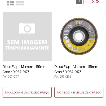
1
2
Disco Flap - Marrom - 115mm -
Disco Flap - Marrom - 115mm -
Grao 40 057-0177
Grao 60 057-0178
Ref: 057-0177
Ref: 057-0178