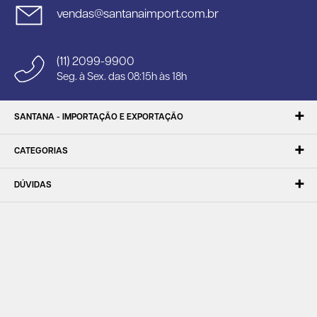
vendas@santanaimport.com.br
(11) 2099-9900
Seg. à Sex. das 08:15h às 18h
SANTANA - IMPORTAÇÃO E EXPORTAÇÃO
CATEGORIAS
DÚVIDAS