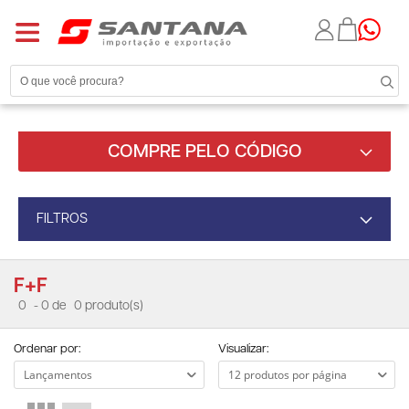
COMPRE PELO CÓDIGO
FILTROS
F+F
0
- 0 de
0 produto(s)
Ordenar por:
Visualizar: