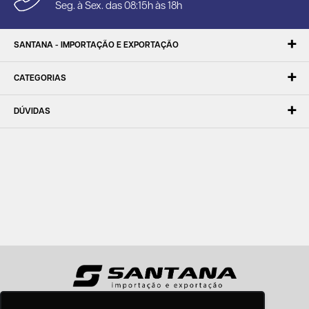
Seg. à Sex. das 08:15h às 18h
SANTANA - IMPORTAÇÃO E EXPORTAÇÃO
CATEGORIAS
DÚVIDAS