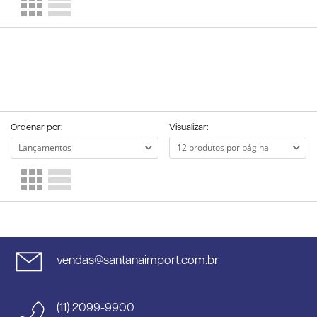
Ordenar por:
Visualizar:
vendas@santanaimport.com.br
(11) 2099-9900