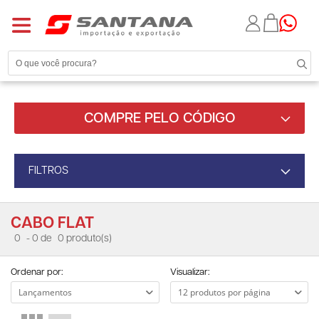
COMPRE PELO CÓDIGO
FILTROS
CABO FLAT
0
- 0 de
0 produto(s)
Ordenar por:
Visualizar: