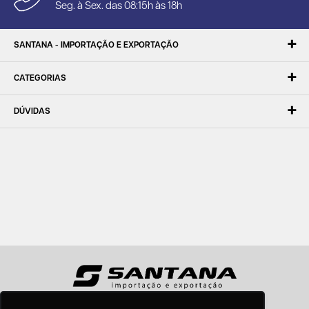
Seg. à Sex. das 08:15h às 18h
SANTANA - IMPORTAÇÃO E EXPORTAÇÃO
CATEGORIAS
DÚVIDAS