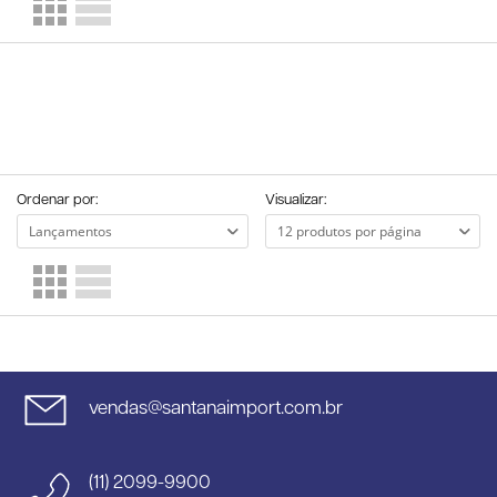
Ordenar por:
Visualizar:
vendas@santanaimport.com.br
(11) 2099-9900