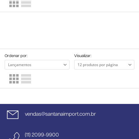
Ordenar por:
Visualizar:
vendas@santanaimport.com.br
(11) 2099-9900