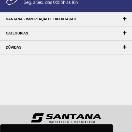
Seg. à Sex. das 08:15h às 18h
SANTANA - IMPORTAÇÃO E EXPORTAÇÃO
CATEGORIAS
DÚVIDAS