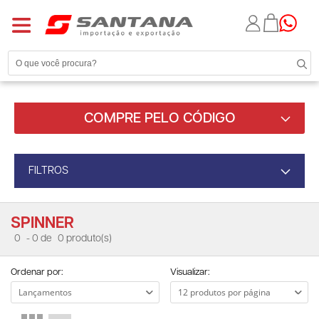
COMPRE PELO CÓDIGO
FILTROS
SPINNER
0
- 0 de
0 produto(s)
Ordenar por:
Visualizar: