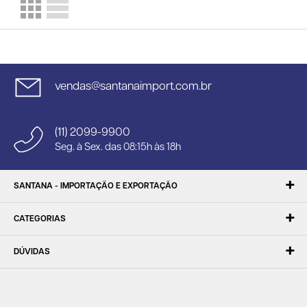
vendas@santanaimport.com.br
(11) 2099-9900
Seg. à Sex. das 08:15h às 18h
SANTANA - IMPORTAÇÃO E EXPORTAÇÃO
CATEGORIAS
DÚVIDAS