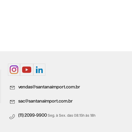
vendas@santanaimport.com.br
sac@santanaimport.com.br
(11) 2099-9900
Seg. à Sex. das 08:15h às 18h