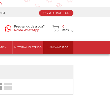
CNPJ
2ª VIA DE BOLETOS
Precisando de ajuda?
0
Nosso WhatsApp
itens
LANÇAMENTOS
ÁTICA
MATERIAL ELÉTRICO