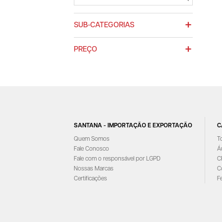
SUB-CATEGORIAS
PREÇO
SANTANA - IMPORTAÇÃO E EXPORTAÇÃO
C
Quem Somos
T
Fale Conosco
Á
Fale com o responsável por LGPD
C
Nossas Marcas
C
Certificações
F