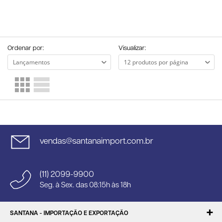
Ordenar por:
Visualizar:
vendas@santanaimport.com.br
(11) 2099-9900
Seg. à Sex. das 08:15h às 18h
SANTANA - IMPORTAÇÃO E EXPORTAÇÃO