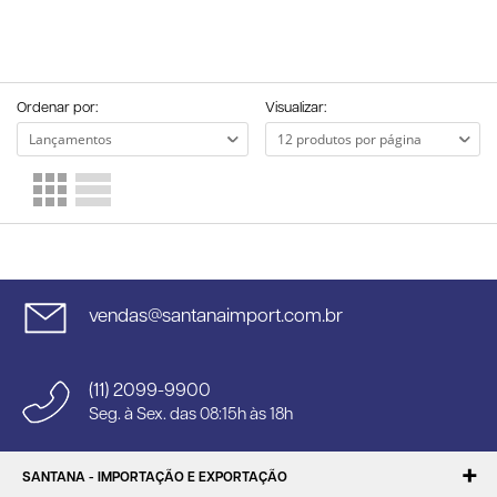
Ordenar por:
Visualizar:
vendas@santanaimport.com.br
(11) 2099-9900
Seg. à Sex. das 08:15h às 18h
SANTANA - IMPORTAÇÃO E EXPORTAÇÃO