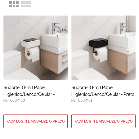
Suporte 3 Em 1 Papel
Suporte 3 Em 1 Papel
Higienico/Lenco/Celular -
Higienico/Lenco/Celular - Preto
Ref: 056-1160
Ref: 056-1161
Branco 056-1160
056-1161