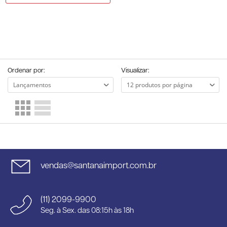
Ordenar por:
Visualizar:
vendas@santanaimport.com.br
(11) 2099-9900
Seg. à Sex. das 08:15h às 18h