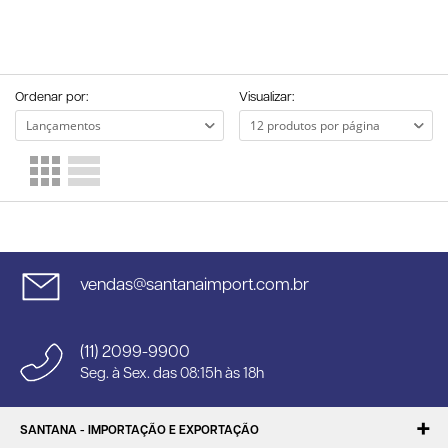
Ordenar por:
Visualizar:
vendas@santanaimport.com.br
(11) 2099-9900
Seg. à Sex. das 08:15h às 18h
SANTANA - IMPORTAÇÃO E EXPORTAÇÃO