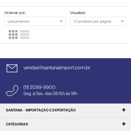
Ordenar por:
Visualizar:
vendas@santanaimport.com.br
(11) 2099-9900
Seg. à Sex. das 08:15h às 18h
SANTANA - IMPORTAÇÃO E EXPORTAÇÃO
CATEGORIAS