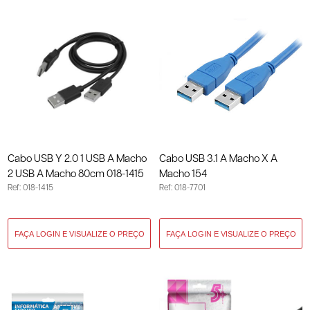
Cabo USB Y 2.0 1 USB A Macho
Cabo USB 3.1 A Macho X A
2 USB A Macho 80cm 018-1415
Macho 154
Ref: 018-1415
Ref: 018-7701