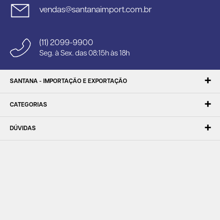
vendas@santanaimport.com.br
(11) 2099-9900
Seg. à Sex. das 08:15h às 18h
SANTANA - IMPORTAÇÃO E EXPORTAÇÃO
CATEGORIAS
DÚVIDAS