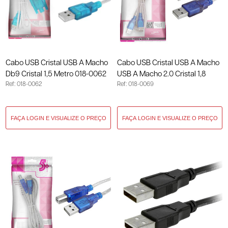
Cabo USB Cristal USB A Macho
Cabo USB Cristal USB A Macho
Db9 Cristal 1,5 Metro 018-0062
USB A Macho 2.0 Cristal 1,8
Ref: 018-0062
Ref: 018-0069
Metro 018-0069