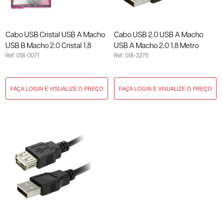
Cabo USB Cristal USB A Macho
Cabo USB 2.0 USB A Macho
USB B Macho 2.0 Cristal 1,8
USB A Macho 2.0 1,8 Metro
Ref: 018-0071
Ref: 018-3276
Metro 018-0071
Preto 018-3276