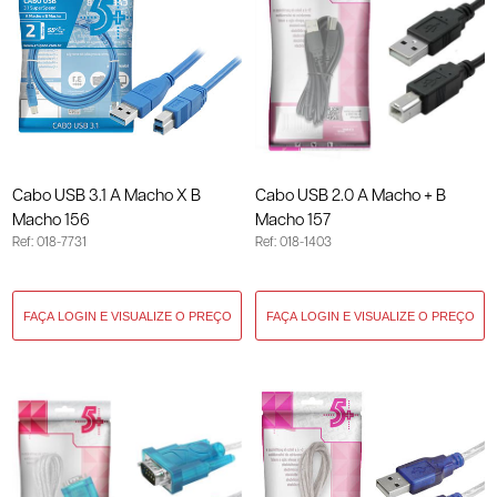
Cabo USB 3.1 A Macho X B
Cabo USB 2.0 A Macho + B
Macho 156
Macho 157
Ref: 018-7731
Ref: 018-1403