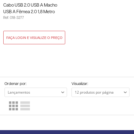
Cabo USB 2.0 USB A Macho
USB A Fêmea 2.0 1,8 Metro
Ref: 018-3277
Preto 018-3277
Ordenar por:
Visualizar: