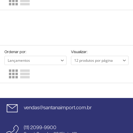
Ordenar por:
Visualizar:
vendas@santanaimport.com.br
(11) 2099-9900