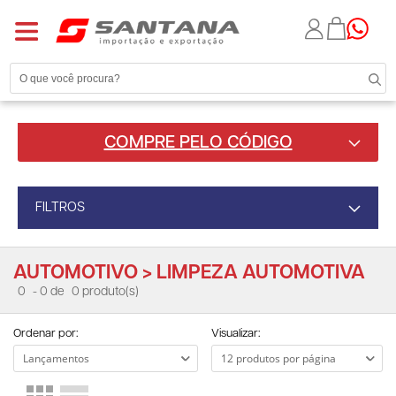
COMPRE PELO CÓDIGO
FILTROS
AUTOMOTIVO > LIMPEZA AUTOMOTIVA
0
- 0 de
0 produto(s)
Ordenar por:
Visualizar: