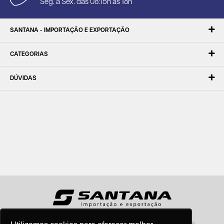
Seg. à Sex. das 08:15h às 18h
SANTANA - IMPORTAÇÃO E EXPORTAÇÃO
CATEGORIAS
DÚVIDAS