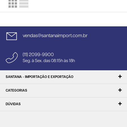
vendas@santanaimport.com.br
(11) 2099-9900
Seg. à Sex. das 08:15h às 18h
SANTANA - IMPORTAÇÃO E EXPORTAÇÃO
CATEGORIAS
DÚVIDAS