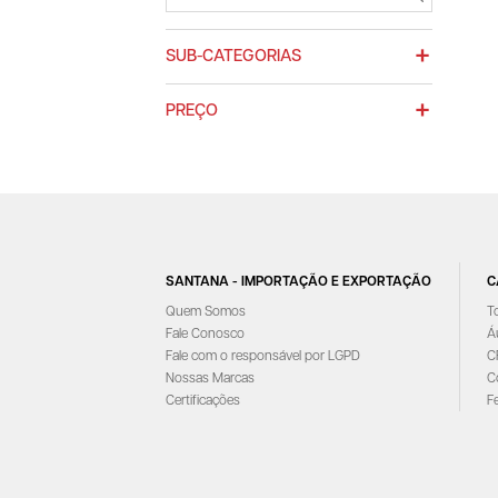
SUB-CATEGORIAS
PREÇO
SANTANA - IMPORTAÇÃO E EXPORTAÇÃO
C
Quem Somos
T
Fale Conosco
Á
Fale com o responsável por LGPD
C
Nossas Marcas
C
Certificações
F