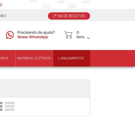
CNPJ
2ª VIA DE BOLETOS
Precisando de ajuda?
0
Nosso WhatsApp
itens
LANÇAMENTOS
ÁTICA
MATERIAL ELÉTRICO