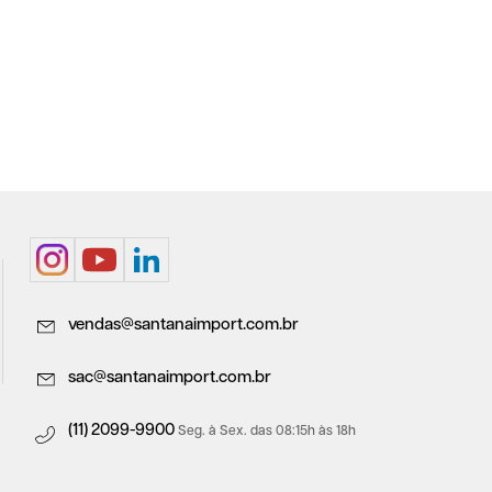
vendas@santanaimport.com.br
sac@santanaimport.com.br
(11) 2099-9900
Seg. à Sex. das 08:15h às 18h