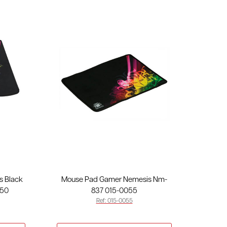
s Black
Mouse Pad Gamer Nemesis Nm-
050
837 015-0055
Ref: 015-0055