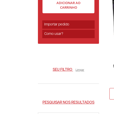
ADICIONAR AO
CARRINHO
Importar pedido
Como usar?
SEU FILTRO
Limpar
PESQUISAR NOS RESULTADOS