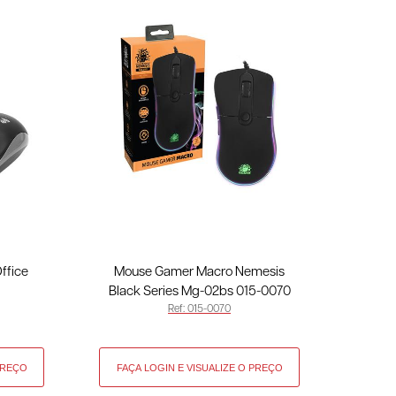
ffice
Mouse Gamer Macro Nemesis
Black Series Mg-02bs 015-0070
Ref: 015-0070