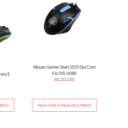
Mouse Gamer Start 1200 Dpi Com
Fio 015-0086
reto E
Ref: 015-0086