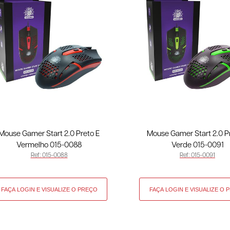
Mouse Gamer Start 2.0 Preto E
Mouse Gamer Start 2.0 P
Vermelho 015-0088
Verde 015-0091
Ref: 015-0088
Ref: 015-0091