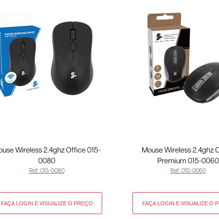
use Wireless 2.4ghz Office 015-
Mouse Wireless 2.4ghz O
0080
Premium 015-0060
Ref: 015-0080
Ref: 015-0060