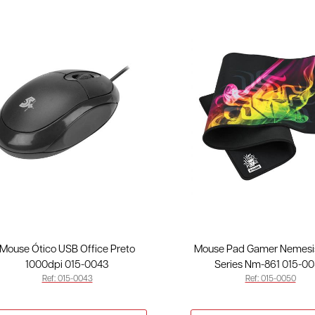
Mouse Ótico USB Office Preto
Mouse Pad Gamer Nemesi
1000dpi 015-0043
Series Nm-861 015-0
Ref: 015-0043
Ref: 015-0050