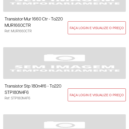
Transistor Mur 1660 Ctr - To220
MUR1660CTR
Ref: MUR1660CTR
Transistor Stp 180n4f6 - To220
STP180N4F6
Ref: STP180N4F6