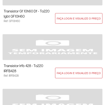
Transistor Gf 10h60 Df - To220
Igbt GF10H60
Ref: GF10H60
Transistor Irfb 428 - To220
IRFB428
Ref: IRFB428