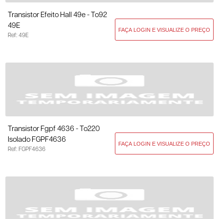
Transistor Efeito Hall 49e - To92
49E
Ref: 49E
Transistor Fgpf 4636 - To220
Isolado FGPF4636
Ref: FGPF4636