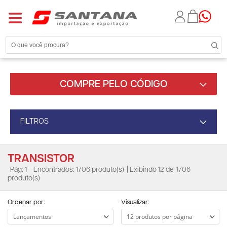
COMPRE PELO CÓDIGO
FILTROS
TRANSISTOR
Pág: 1
- Encontrados: 1706 produto(s)
| Exibindo 12 de
1706
produto(s)
Ordenar por:
Visualizar: