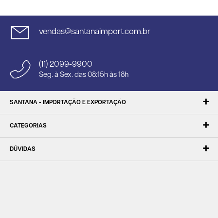
vendas@santanaimport.com.br
(11) 2099-9900
Seg. à Sex. das 08:15h às 18h
SANTANA - IMPORTAÇÃO E EXPORTAÇÃO
CATEGORIAS
DÚVIDAS