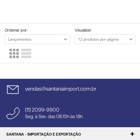
Ordenar por:
Visualizar:
vendas@santanaimport.com.br
(11) 2099-9900
Seg. à Sex. das 08:15h às 18h
SANTANA - IMPORTAÇÃO E EXPORTAÇÃO