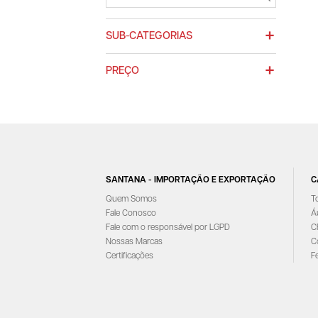
SUB-CATEGORIAS
PREÇO
SANTANA - IMPORTAÇÃO E EXPORTAÇÃO
C
Quem Somos
T
Fale Conosco
Á
Fale com o responsável por LGPD
C
Nossas Marcas
C
Certificações
F