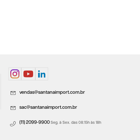
vendas@santanaimport.com.br
sac@santanaimport.com.br
(11) 2099-9900
Seg. à Sex. das 08:15h às 18h