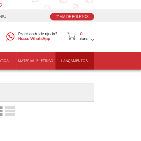
CNPJ
2ª VIA DE BOLETOS
Precisando de ajuda?
0
Nosso WhatsApp
itens
LANÇAMENTOS
ÁTICA
MATERIAL ELÉTRICO