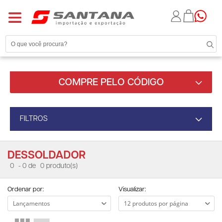
COMPRE PELO CÓDIGO
FILTROS
DESSOLDADOR
0
- 0 de
0 produto(s)
Ordenar por:
Visualizar: