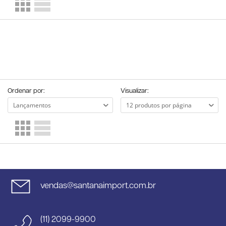
Ordenar por:
Visualizar:
vendas@santanaimport.com.br
(11) 2099-9900