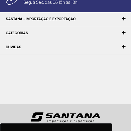
Seg. à Sex. das 08:15h às 18h
SANTANA - IMPORTAÇÃO E EXPORTAÇÃO
CATEGORIAS
DÚVIDAS