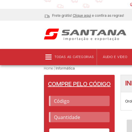
Frete grátis!
Clique aqui
e confira as regras!
TODAS AS CATEGORIAS
ÁUDIO E VÍDEO
Home
|
Informática
I
COMPRE PELO CÓDIGO
Ord