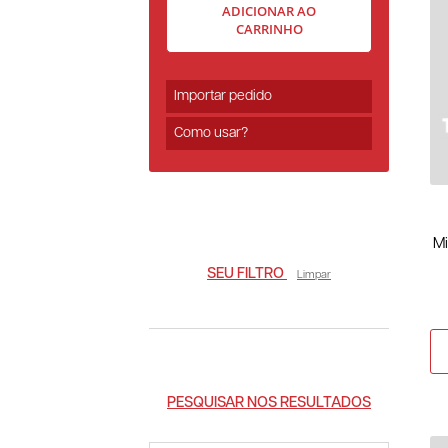
ADICIONAR AO
CARRINHO
Importar pedido
Como usar?
Mi
SEU FILTRO
Limpar
PESQUISAR NOS RESULTADOS