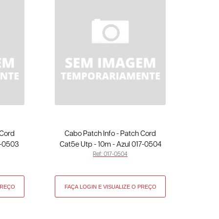
 Cord
Cabo Patch Info - Patch Cord
7-0503
Cat5e Utp - 10m - Azul 017-0504
Ref: 017-0504