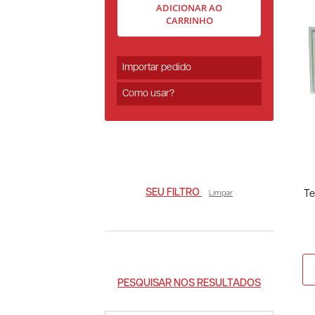
ADICIONAR AO
CARRINHO
Importar pedido
Como usar?
SEU FILTRO
Te
Limpar
PESQUISAR NOS RESULTADOS