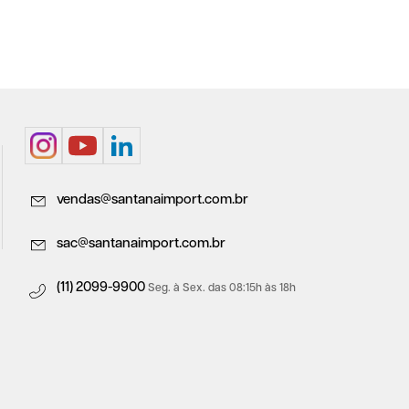
vendas@santanaimport.com.br
sac@santanaimport.com.br
(11) 2099-9900
Seg. à Sex. das 08:15h às 18h