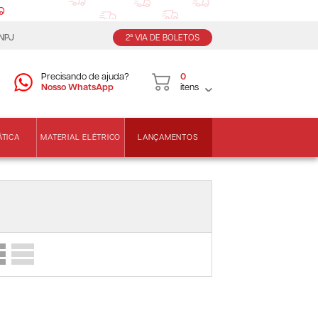
CNPJ
2ª VIA DE BOLETOS
Precisando de ajuda?
0
Nosso WhatsApp
itens
LANÇAMENTOS
ÁTICA
MATERIAL ELÉTRICO