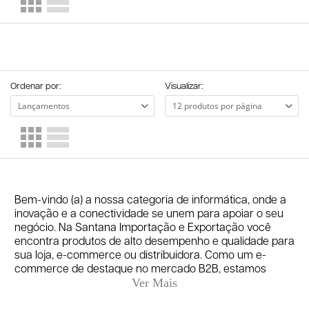
Ordenar por:
Visualizar:
Bem-vindo (a) a nossa categoria de informática, onde a
inovação e a conectividade se unem para apoiar o seu
negócio. Na Santana Importação e Exportação você
encontra produtos de alto desempenho e qualidade para
sua loja, e-commerce ou distribuidora. Como um e-
commerce de destaque no mercado B2B, estamos
comprometidos em oferecer uma ampla gama de
produtos de informática, desde acessórios até