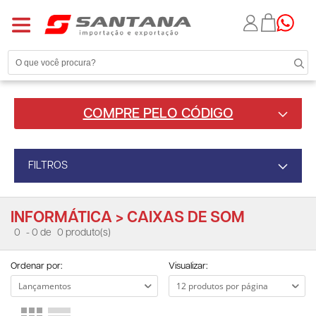
COMPRE PELO CÓDIGO
FILTROS
INFORMÁTICA > CAIXAS DE SOM
0
- 0 de
0 produto(s)
Ordenar por:
Visualizar: