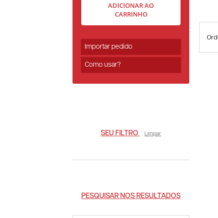
ADICIONAR AO
CARRINHO
Ord
Importar pedido
Como usar?
SEU FILTRO
Limpar
PESQUISAR NOS RESULTADOS