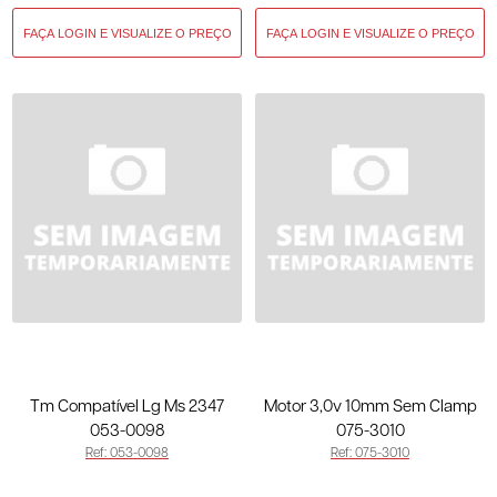
Tm Compatível Lg Ms 2347
Motor 3,0v 10mm Sem Clamp
053-0098
075-3010
Ref: 053-0098
Ref: 075-3010