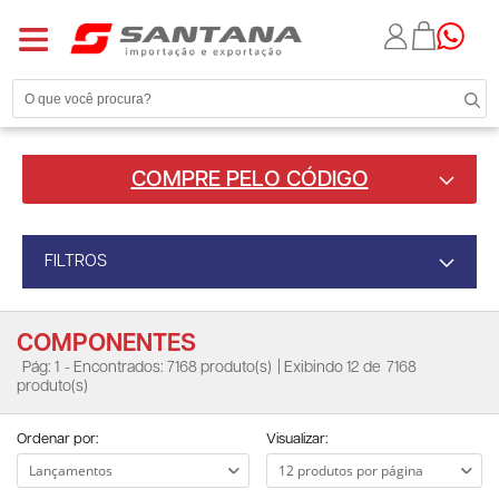
COMPRE PELO CÓDIGO
FILTROS
COMPONENTES
Pág: 1
- Encontrados: 7168 produto(s)
| Exibindo 12 de
7168
produto(s)
Ordenar por:
Visualizar: