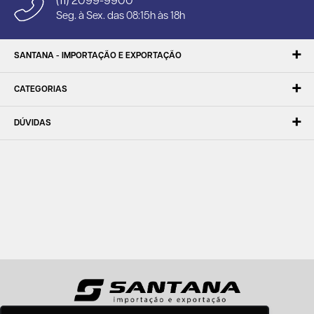
(11) 2099-9900
Seg. à Sex. das 08:15h às 18h
SANTANA - IMPORTAÇÃO E EXPORTAÇÃO
CATEGORIAS
DÚVIDAS