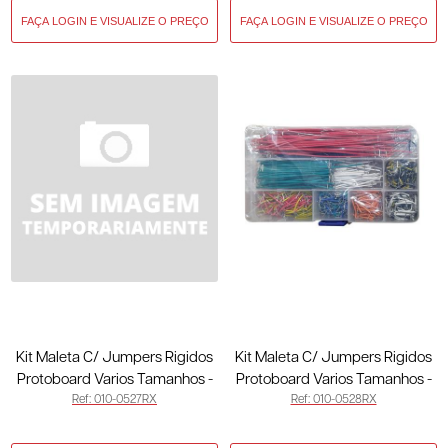
Kit Maleta C/ Jumpers Rigidos
Kit Maleta C/ Jumpers Rigidos
Protoboard Varios Tamanhos -
Protoboard Varios Tamanhos -
Ref: 010-0527RX
Ref: 010-0528RX
560 Pcs 010-0527RX
840 Pcs 010-0528RX