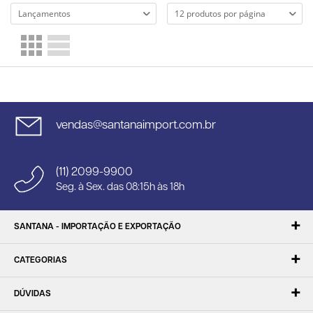
vendas@santanaimport.com.br
(11) 2099-9900
Seg. à Sex. das 08:15h às 18h
SANTANA - IMPORTAÇÃO E EXPORTAÇÃO
CATEGORIAS
DÚVIDAS