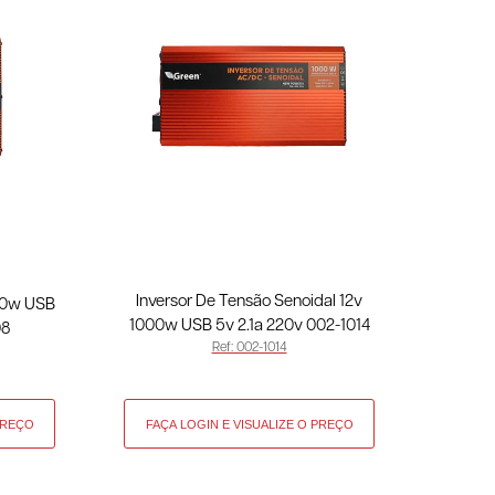
Inversor De Tensão Senoidal 12v
000w USB
1000w USB 5v 2.1a 220v 002-1014
08
Ref: 002-1014