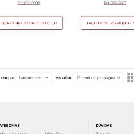
Ref: 002-0005
Ref: 002-0007
enar por:
Visualizar:
ATEGORIAS
DÚVIDAS
odas as categorias
Informática
Garantia