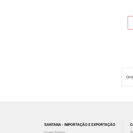
Ord
SANTANA - IMPORTAÇÃO E EXPORTAÇÃO
C
Quem Somos
T