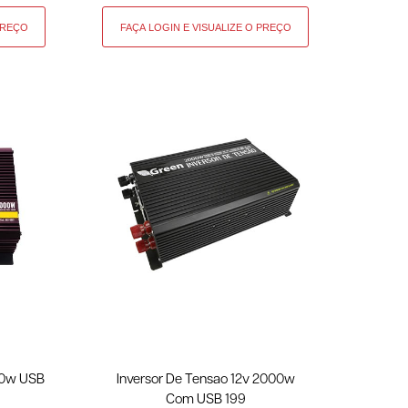
00w USB
Inversor De Tensao 12v 2000w
Com USB 199