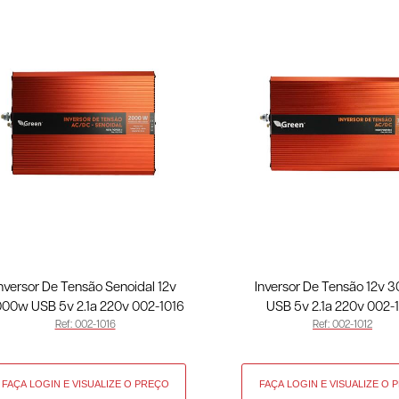
nversor De Tensão Senoidal 12v
Inversor De Tensão 12v 
00w USB 5v 2.1a 220v 002-1016
USB 5v 2.1a 220v 002-
Ref: 002-1016
Ref: 002-1012