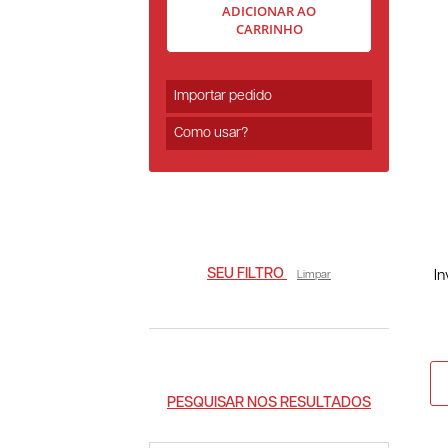
ADICIONAR AO
CARRINHO
Importar pedido
Como usar?
SEU FILTRO
I
Limpar
PESQUISAR NOS RESULTADOS