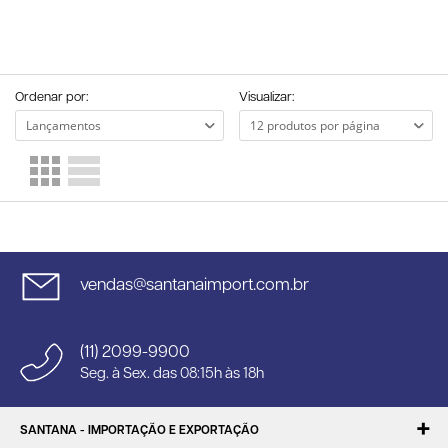
Ordenar por:
Visualizar:
vendas@santanaimport.com.br
(11) 2099-9900
Seg. à Sex. das 08:15h às 18h
SANTANA - IMPORTAÇÃO E EXPORTAÇÃO