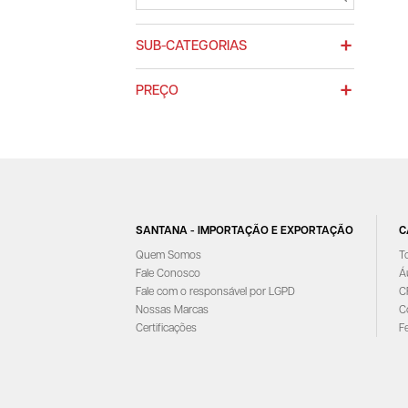
SUB-CATEGORIAS
PREÇO
SANTANA - IMPORTAÇÃO E EXPORTAÇÃO
C
Quem Somos
T
Fale Conosco
Á
Fale com o responsável por LGPD
C
Nossas Marcas
C
Certificações
F