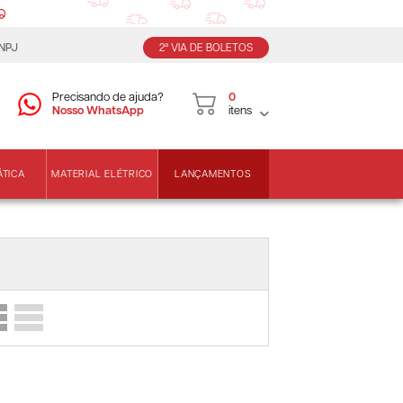
CNPJ
2ª VIA DE BOLETOS
Precisando de ajuda?
0
Nosso WhatsApp
itens
LANÇAMENTOS
ÁTICA
MATERIAL ELÉTRICO