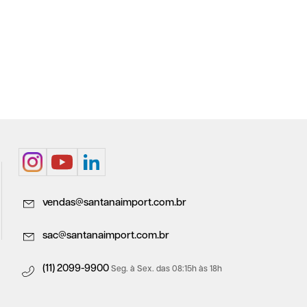
vendas@santanaimport.com.br
sac@santanaimport.com.br
(11) 2099-9900
Seg. à Sex. das 08:15h às 18h