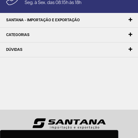
Seg. à Sex. das 08:15h às 18h
SANTANA - IMPORTAÇÃO E EXPORTAÇÃO
CATEGORIAS
DÚVIDAS