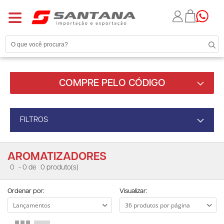
COMPRE PELO CÓDIGO
FILTROS
AROMATIZADORES
0
- 0 de
0 produto(s)
Ordenar por:
Visualizar: