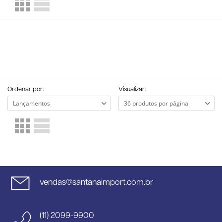
Ordenar por:
Visualizar:
vendas@santanaimport.com.br
(11) 2099-9900